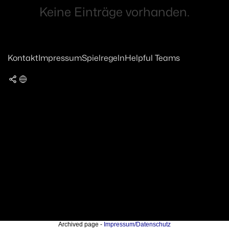
Keine Einträge vorhanden.
Kontakt
Impressum
Spielregeln
Helpful Teams
Archived page -
Impressum/Datenschutz