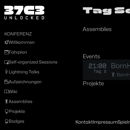
Zur Navigation
Tag S
Zum Inhalt
Zum Footer
Assemblies
KONFERENZ
Willkommen
Fahrplan
Events
Self-organized Sessions
BornH
21:00
Tag 2
Lightning Talks
Born
Aufzeichnungen
Projekte
Wiki
Assemblies
Projekte
Badges
Kontakt
Impressum
Spiel