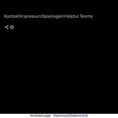
Kontakt
Impressum
Spielregeln
Helpful Teams
Archived page -
Impressum/Datenschutz