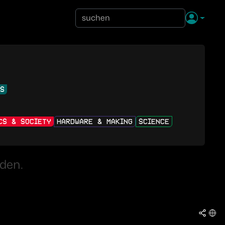
NS
ICS & SOCIETY
HARDWARE & MAKING
SCIENCE
den.