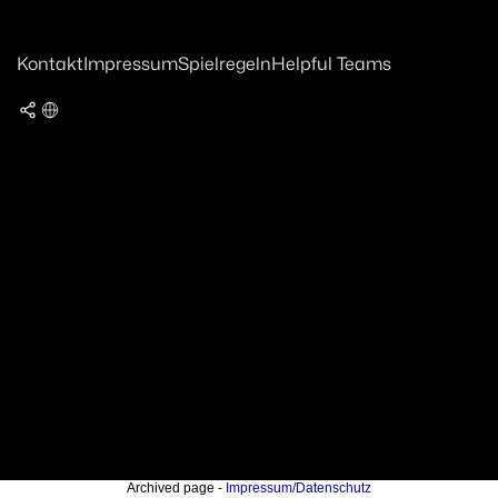
Kontakt
Impressum
Spielregeln
Helpful Teams
Archived page -
Impressum/Datenschutz