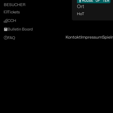
HOUSE OF TEA
BESUCHER
Ort
Tickets
HoT
CCH
Bulletin Board
Kontakt
Impressum
Spiel
FAQ