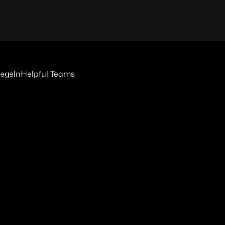
regeln
Helpful Teams