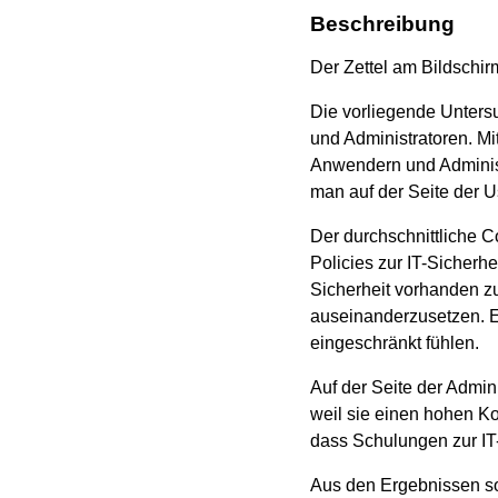
Beschreibung
Der Zettel am Bildschi
Die vorliegende Unters
und Administratoren. Mi
Anwendern und Administ
man auf der Seite der U
Der durchschnittliche Co
Policies zur IT-Sicherhe
Sicherheit vorhanden zu
auseinanderzusetzen. E
eingeschränkt fühlen.
Auf der Seite der Admin
weil sie einen hohen Ko
dass Schulungen zur IT-
Aus den Ergebnissen so