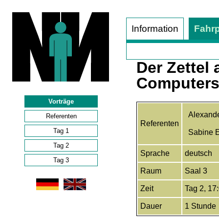
Information
Fahr
Der Zettel
Computersi
Vorträge
Alexand
Referenten
Referenten
Tag 1
Sabine E
Tag 2
Sprache
deutsch
Tag 3
Raum
Saal 3
Zeit
Tag 2, 17
Dauer
1 Stunde