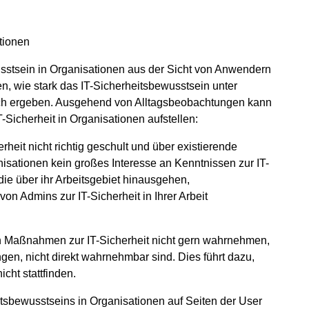
tionen
sstsein in Organisationen aus der Sicht von Anwendern
en, wie stark das IT-Sicherheitsbewusstsein unter
ich ergeben. Ausgehend von Alltagsbeobachtungen kann
Sicherheit in Organisationen aufstellen:
rheit nicht richtig geschult und über existierende
ganisationen kein großes Interesse an Kenntnissen zur IT-
die über ihr Arbeitsgebiet hinausgehen,
 Admins zur IT-Sicherheit in Ihrer Arbeit
nen Maßnahmen zur IT-Sicherheit nicht gern wahrnehmen,
ngen, nicht direkt wahrnehmbar sind. Dies führt dazu,
cht stattfinden.
tsbewusstseins in Organisationen auf Seiten der User