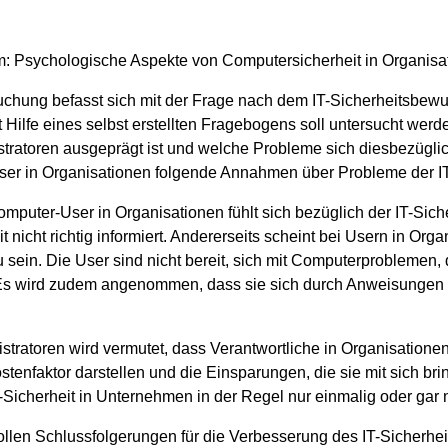
rm: Psychologische Aspekte von Computersicherheit in Organisa
uchung befasst sich mit der Frage nach dem IT-Sicherheitsbewu
t Hilfe eines selbst erstellten Fragebogens soll untersucht werd
ratoren ausgeprägt ist und welche Probleme sich diesbezügl
ser in Organisationen folgende Annahmen über Probleme der IT-
mputer-User in Organisationen fühlt sich bezüglich der IT-Siche
it nicht richtig informiert. Andererseits scheint bei Usern in Or
 sein. Die User sind nicht bereit, sich mit Computerproblemen, 
s wird zudem angenommen, dass sie sich durch Anweisungen von
istratoren wird vermutet, dass Verantwortliche in Organisatio
stenfaktor darstellen und die Einsparungen, die sie mit sich bri
Sicherheit in Unternehmen in der Regel nur einmalig oder gar ni
llen Schlussfolgerungen für die Verbesserung des IT-Sicherhei