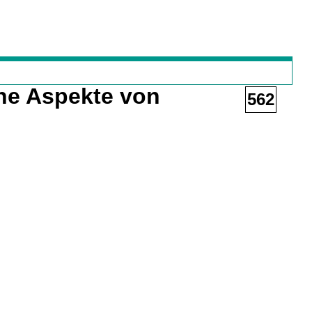
che Aspekte von
562