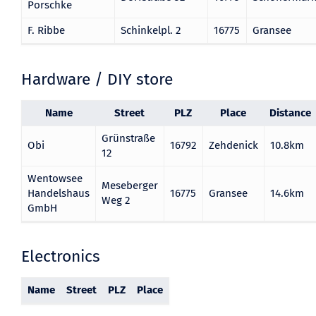
Porschke
F. Ribbe
Schinkelpl. 2
16775
Gransee
Hardware / DIY store
Name
Street
PLZ
Place
Distance
Grünstraße
Obi
16792
Zehdenick
10.8km
12
Wentowsee
Meseberger
Handelshaus
16775
Gransee
14.6km
Weg 2
GmbH
Electronics
Name
Street
PLZ
Place