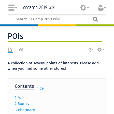
cccamp 2019 wiki
POIs
A collection of several points of interests. Please add
when you find some other stores!
Contents
[
hide
]
1
Fun
2
Money
3
Pharmacy