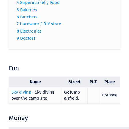
4
Supermarket / Food
5
Bakeries
6
Butchers
7
Hardware / DIY store
8
Electronics
9
Doctors
Fun
Name
Street
PLZ
Place
Sky diving
- Sky diving
GoJump
Gransee
over the camp site
airfield.
Money