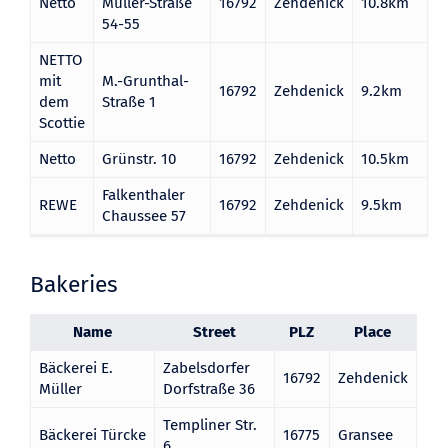
Netto
Müller-Straße
16792
Zehdenick
10.8km
54-55
NETTO
mit
M.-Grunthal-
16792
Zehdenick
9.2km
dem
Straße 1
Scottie
Netto
Grünstr. 10
16792
Zehdenick
10.5km
Falkenthaler
REWE
16792
Zehdenick
9.5km
Chaussee 57
Bakeries
Name
Street
PLZ
Place
Bäckerei E.
Zabelsdorfer
16792
Zehdenick
Müller
Dorfstraße 36
Templiner Str.
Bäckerei Türcke
16775
Gransee
6