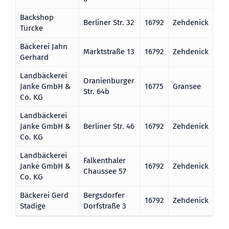
Backshop
Berliner Str. 32
16792
Zehdenick
Türcke
Bäckerei Jahn
Marktstraße 13
16792
Zehdenick
Gerhard
Landbäckerei
Oranienburger
Janke GmbH &
16775
Gransee
Str. 64b
Co. KG
Landbäckerei
Janke GmbH &
Berliner Str. 46
16792
Zehdenick
Co. KG
Landbäckerei
Falkenthaler
Janke GmbH &
16792
Zehdenick
Chaussee 57
Co. KG
Bäckerei Gerd
Bergsdorfer
16792
Zehdenick
Stadige
Dorfstraße 3