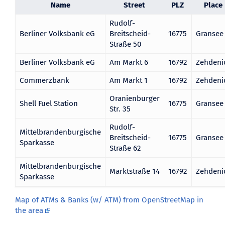
Name
Street
PLZ
Place
Rudolf-
Berliner Volksbank eG
Breitscheid-
16775
Gransee
Straße 50
Berliner Volksbank eG
Am Markt 6
16792
Zehdeni
Commerzbank
Am Markt 1
16792
Zehdeni
Oranienburger
Shell Fuel Station
16775
Gransee
Str. 35
Rudolf-
Mittelbrandenburgische
Breitscheid-
16775
Gransee
Sparkasse
Straße 62
Mittelbrandenburgische
Marktstraße 14
16792
Zehdeni
Sparkasse
Map of ATMs & Banks (w/ ATM) from OpenStreetMap in
the area