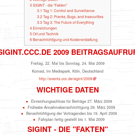
3
SIGINT - die "Fakten"
3.1
Tag 1: Control and Surveillance
3.2
Tag 2: Pranks, Bugs, and Insecurities
3.3
Tag 3: The Future of Everything
4
Einreichungen
5
Ort und Technik
6
Benachrichtigung und Kostenerstattung
SIGINT.CCC.DE 2009 BEITRAGSAUFRU
Freitag, 22. Mai bis Sonntag, 24. Mai 2009
Komed, Im Mediapark, Köln, Deutschland
http://events.ccc.de/sigint/2009
WICHTIGE DATEN
Einreichungsschluss für Beiträge 27. März 2009
Früheste Annahmebenachrichtigung 29. März 2009
Benachrichtigung der Vortragenden bis 19. April 2009
Fahrplan fertig gestellt bis 1. Mai 2009
SIGINT - DIE "FAKTEN"