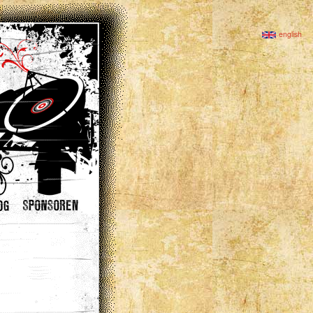
english