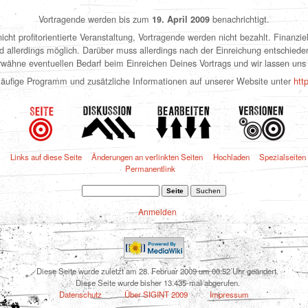
Vortragende werden bis zum
benachrichtigt.
19. April 2009
icht profitorientierte Veranstaltung, Vortragende werden nicht bezahlt. Finanziel
d allerdings möglich. Darüber muss allerdings nach der Einreichung entschiede
rwähne eventuellen Bedarf beim Einreichen Deines Vortrags und wir lassen uns 
rläufige Programm und zusätzliche Informationen auf unserer Website unter
http
s
Links auf diese Seite
Änderungen an verlinkten Seiten
Hochladen
Spezialseiten
Permanentlink
Anmelden
Diese Seite wurde zuletzt am 28. Februar 2009 um 00:52 Uhr geändert.
Diese Seite wurde bisher 13.435-mal abgerufen.
Datenschutz
Über SIGINT 2009
Impressum