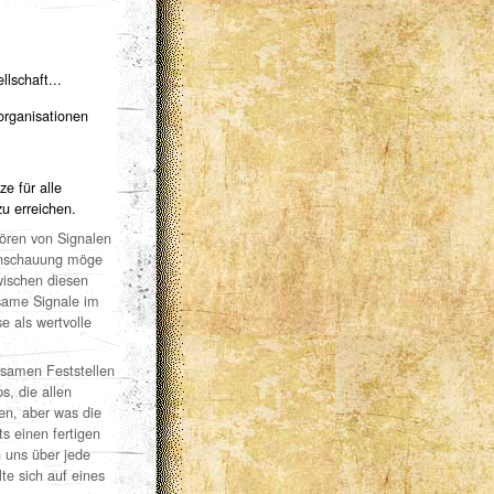
lschaft...
organisationen
e für alle
u erreichen.
ören von Signalen
r Anschauung möge
wischen diesen
tsame Signale im
e als wertvolle
samen Feststellen
, die allen
en, aber was die
s einen fertigen
n uns über jede
te sich auf eines