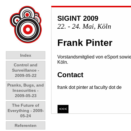
SIGINT 2009
22. - 24. Mai, Köln
Frank Pinter
Index
Vorstandsmitglied von eSport sowie
Köln.
Control and
Surveillance -
Contact
2009-05-22
Pranks, Bugs, and
frank dot pinter at faculty dot de
Insecurities -
2009-05-23
The Future of
<<<
Everything - 2009-
05-24
Referenten