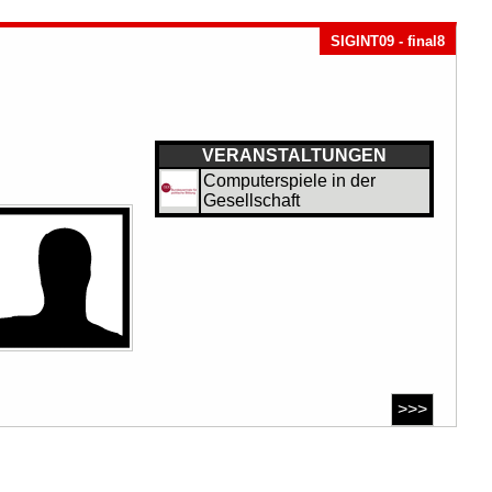
SIGINT09 - final8
VERANSTALTUNGEN
Computerspiele in der
Gesellschaft
>>>