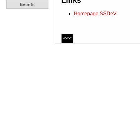
Links
Events
Homepage SSDeV
<<<