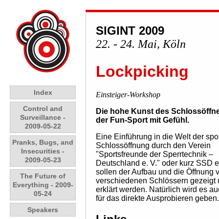
SIGINT 2009
22. - 24. Mai, Köln
Lockpicking
Index
Einsteiger-Workshop
Control and
Die hohe Kunst des Schlossöffn
Surveillance -
der Fun-Sport mit Gefühl.
2009-05-22
Eine Einführung in die Welt der spo
Pranks, Bugs, and
Schlossöffnung durch den Verein
Insecurities -
"Sportsfreunde der Sperrtechnik –
2009-05-23
Deutschland e. V." oder kurz SSD e
sollen der Aufbau und die Öffnung 
The Future of
verschiedenen Schlössern gezeigt
Everything - 2009-
erklärt werden. Natürlich wird es a
05-24
für das direkte Ausprobieren geben.
Speakers