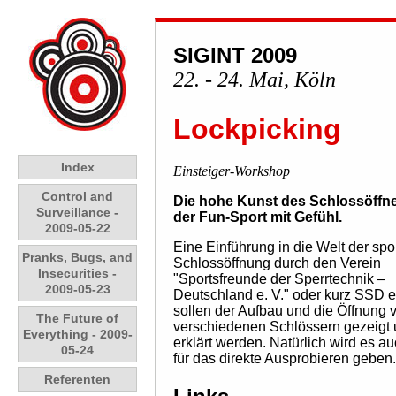
SIGINT 2009
22. - 24. Mai, Köln
Lockpicking
Index
Einsteiger-Workshop
Control and
Die hohe Kunst des Schlossöffn
Surveillance -
der Fun-Sport mit Gefühl.
2009-05-22
Eine Einführung in die Welt der spo
Pranks, Bugs, and
Schlossöffnung durch den Verein
Insecurities -
"Sportsfreunde der Sperrtechnik –
2009-05-23
Deutschland e. V." oder kurz SSD e
sollen der Aufbau und die Öffnung 
The Future of
verschiedenen Schlössern gezeigt
Everything - 2009-
erklärt werden. Natürlich wird es a
05-24
für das direkte Ausprobieren geben.
Referenten