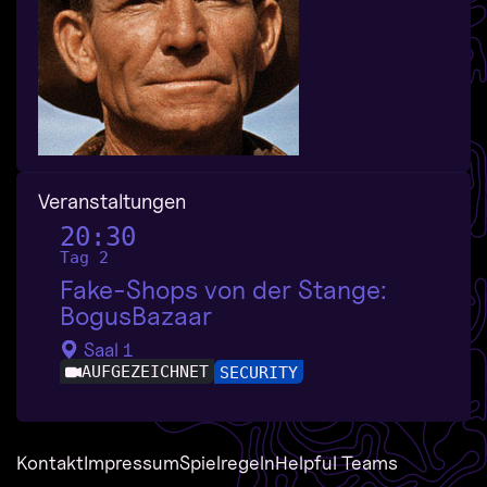
Veranstaltungen
20:30
Tag 2
Fake-Shops von der Stange:
BogusBazaar
Saal 1
AUFGEZEICHNET
SECURITY
Kontakt
Impressum
Spielregeln
Helpful Teams