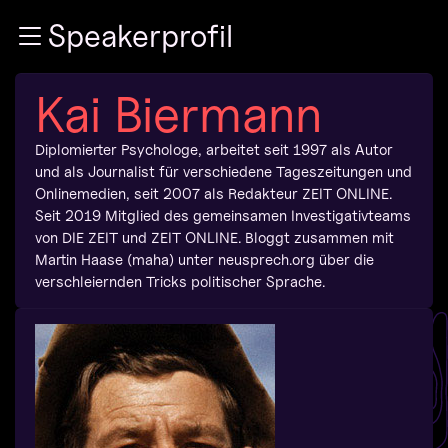
Zur Navigation
Speakerprofil
Zum Inhalt
Zum Footer
Kai Biermann
Diplomierter Psychologe, arbeitet seit 1997 als Autor
und als Journalist für verschiedene Tageszeitungen und
Onlinemedien, seit 2007 als Redakteur ZEIT ONLINE.
Seit 2019 Mitglied des gemeinsamen Investigativteams
von DIE ZEIT und ZEIT ONLINE. Bloggt zusammen mit
Martin Haase (maha) unter neusprech.org über die
verschleiernden Tricks politischer Sprache.