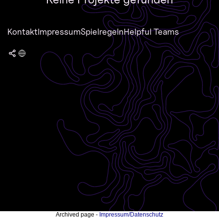
Kontakt
Impressum
Spielregeln
Helpful Teams
Archived page -
Impressum/Datenschutz