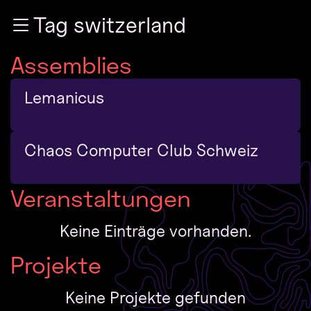
Zur Navigation
Tag switzerland
Zum Inhalt
Zum Footer
Assemblies
Lemanicus
Chaos Computer Club Schweiz
Veranstaltungen
Keine Einträge vorhanden.
Projekte
Keine Projekte gefunden