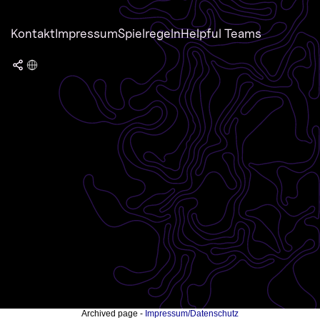
Kontakt
Impressum
Spielregeln
Helpful Teams
Archived page -
Impressum/Datenschutz