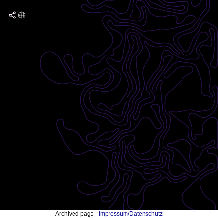
Archived page -
Impressum/Datenschutz