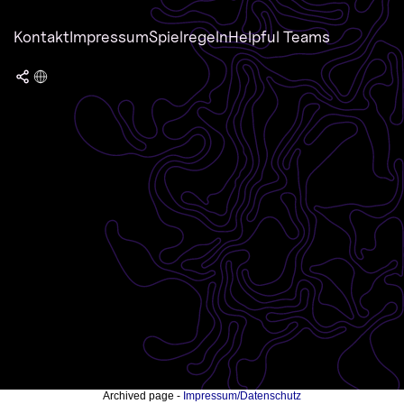
Kontakt
Impressum
Spielregeln
Helpful Teams
Archived page -
Impressum/Datenschutz