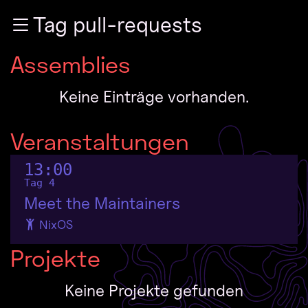
Zur Navigation
Tag pull-requests
Zum Inhalt
Zum Footer
Assemblies
Keine Einträge vorhanden.
Veranstaltungen
13:00
Tag 4
Meet the Maintainers
NixOS
Projekte
Keine Projekte gefunden