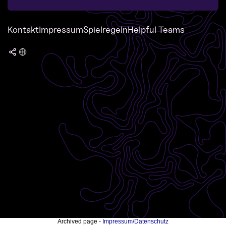
Kontakt
Impressum
Spielregeln
Helpful Teams
Archived page -
Impressum/Datenschutz