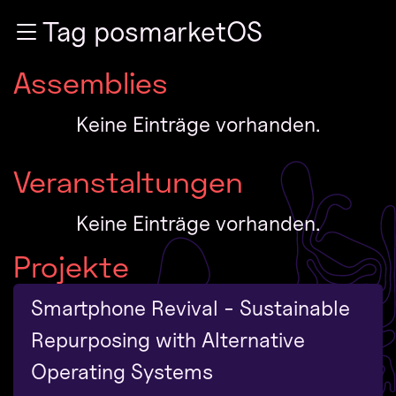
Zur Navigation
Tag posmarketOS
Zum Inhalt
Zum Footer
Assemblies
Keine Einträge vorhanden.
Veranstaltungen
Keine Einträge vorhanden.
Projekte
Smartphone Revival - Sustainable
Repurposing with Alternative
Operating Systems