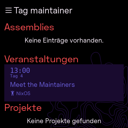
Zur Navigation
Tag maintainer
Zum Inhalt
Zum Footer
Assemblies
Keine Einträge vorhanden.
Veranstaltungen
13:00
Tag 4
Meet the Maintainers
NixOS
Projekte
Keine Projekte gefunden