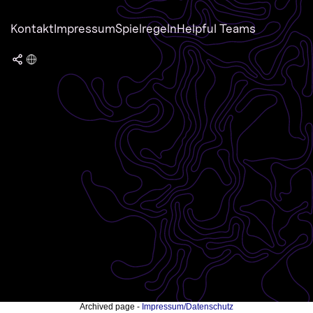
Kontakt
Impressum
Spielregeln
Helpful Teams
Archived page -
Impressum/Datenschutz