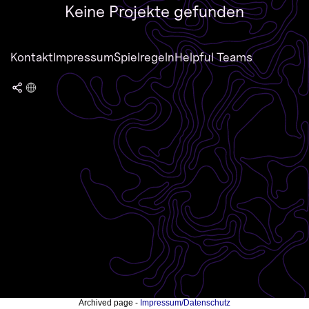
Keine Projekte gefunden
Kontakt
Impressum
Spielregeln
Helpful Teams
Archived page -
Impressum/Datenschutz