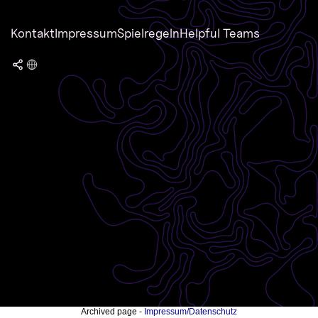
Kontakt
Impressum
Spielregeln
Helpful Teams
Archived page -
Impressum/Datenschutz