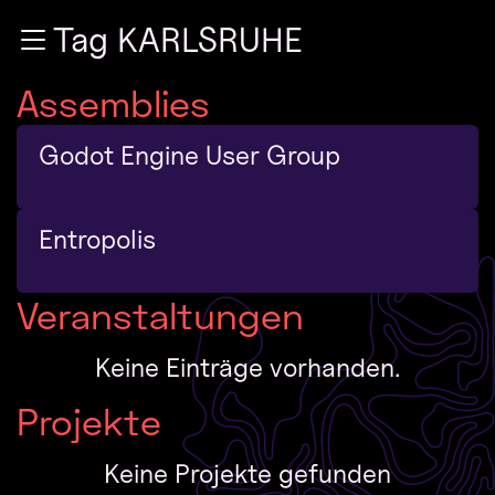
Zur Navigation
Tag KARLSRUHE
Zum Inhalt
Zum Footer
Assemblies
Godot Engine User Group
Entropolis
Veranstaltungen
Keine Einträge vorhanden.
Projekte
Keine Projekte gefunden