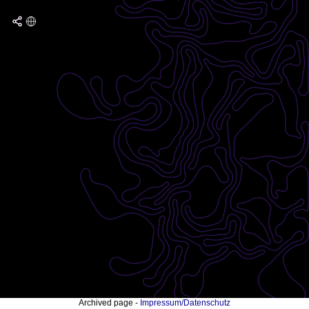
Archived page -
Impressum/Datenschutz