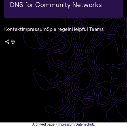
DNS for Community Networks
Kontakt
Impressum
Spielregeln
Helpful Teams
Archived page -
Impressum/Datenschutz