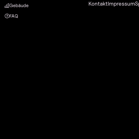
Kontakt
Impressum
S
Gebäude
FAQ