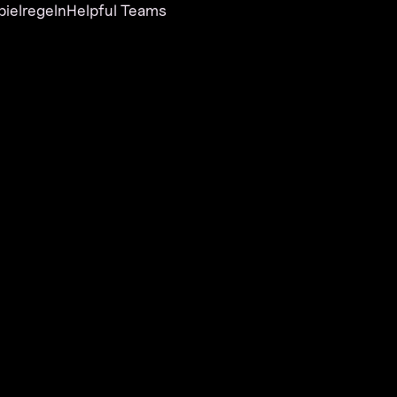
pielregeln
Helpful Teams