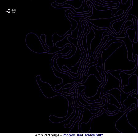
Archived page -
Impressum/Datenschutz