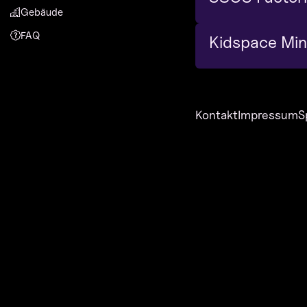
Gebäude
FAQ
Kidspace Min
Kontakt
Impressum
S