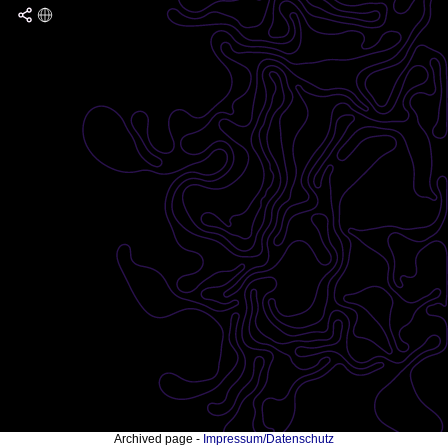
Archived page -
Impressum/Datenschutz