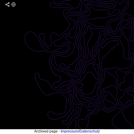
Archived page -
Impressum/Datenschutz