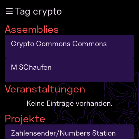
Zur Navigation
Tag crypto
Zum Inhalt
Zum Footer
Assemblies
Crypto Commons Commons
MISChaufen
Veranstaltungen
Keine Einträge vorhanden.
Projekte
Zahlensender/Numbers Station