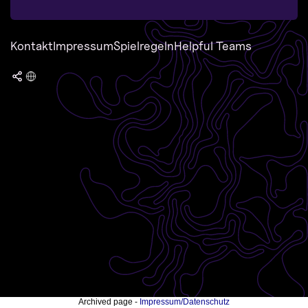
Kontakt
Impressum
Spielregeln
Helpful Teams
Archived page -
Impressum/Datenschutz