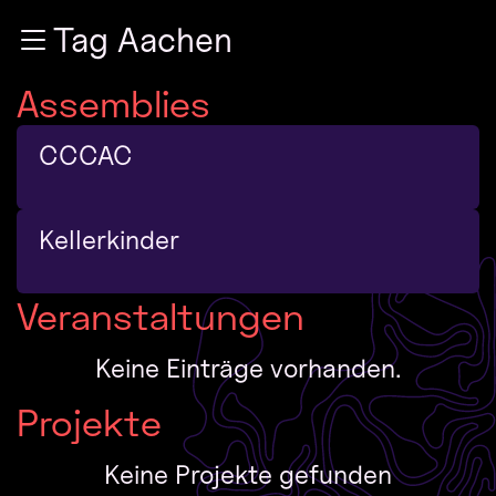
Zur Navigation
Tag Aachen
Zum Inhalt
Zum Footer
Assemblies
CCCAC
Kellerkinder
Veranstaltungen
Keine Einträge vorhanden.
Projekte
Keine Projekte gefunden