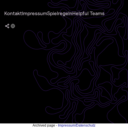
Kontakt
Impressum
Spielregeln
Helpful Teams
Archived page -
Impressum/Datenschutz