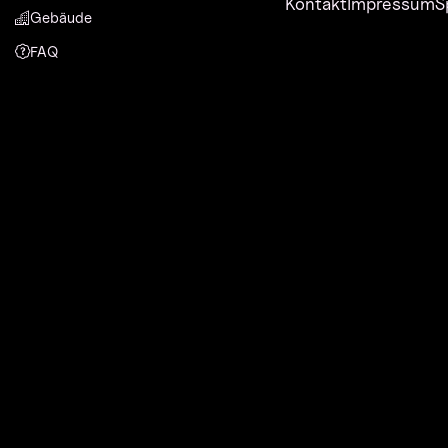
Kontakt
Impressum
S
Gebäude
FAQ