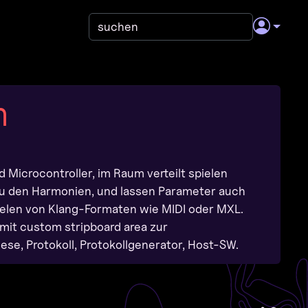
n
Microcontroller, im Raum verteilt spielen
zu den Harmonien, und lassen Parameter auch
ielen von Klang-Formaten wie MIDI oder MXL.
 mit custom stripboard area zur
e, Protokoll, Protokollgenerator, Host-SW.