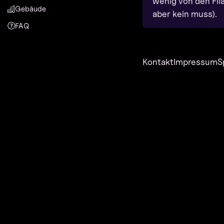
wenig von den Fi
Gebäude
aber kein muss).
FAQ
Kontakt
Impressum
S