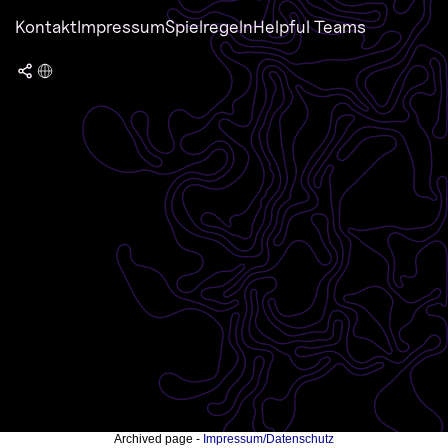
Kontakt
Impressum
Spielregeln
Helpful Teams
Archived page -
Impressum/Datenschutz