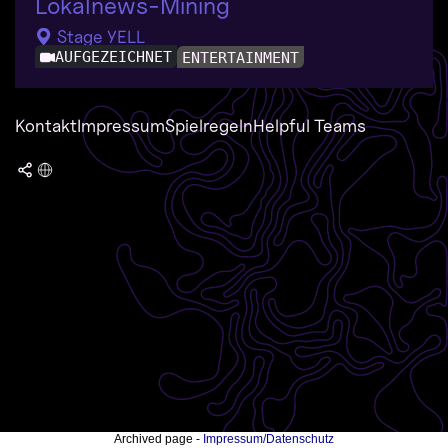
Lokalnews-Mining
Stage YELL
AUFGEZEICHNET
ENTERTAINMENT
Kontakt
Impressum
Spielregeln
Helpful Teams
Archived page -
Impressum/Datenschutz