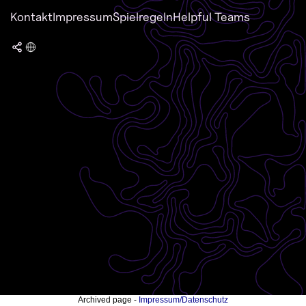
Kontakt
Impressum
Spielregeln
Helpful Teams
Archived page -
Impressum/Datenschutz