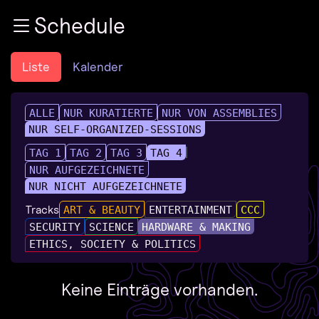
Zur Navigation
Schedule
Zum Inhalt
Zum Footer
Liste
Kalender
ALLE
NUR KURATIERTE
NUR VON ASSEMBLIES
NUR SELF-ORGANIZED-SESSIONS
TAG 1
TAG 2
TAG 3
TAG 4
NUR AUFGEZEICHNETE
NUR NICHT AUFGEZEICHNETE
Tracks
ART & BEAUTY
ENTERTAINMENT
CCC
SECURITY
SCIENCE
HARDWARE & MAKING
ETHICS, SOCIETY & POLITICS
Keine Einträge vorhanden.