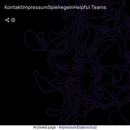
Kontakt
Impressum
Spielregeln
Helpful Teams
Archived page -
Impressum/Datenschutz