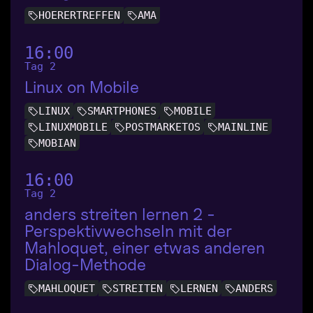
HOERERTREFFEN
AMA
16:00
Tag 2
Linux on Mobile
LINUX
SMARTPHONES
MOBILE
LINUXMOBILE
POSTMARKETOS
MAINLINE
MOBIAN
16:00
Tag 2
anders streiten lernen 2 -
Perspektivwechseln mit der
Mahloquet, einer etwas anderen
Dialog-Methode
MAHLOQUET
STREITEN
LERNEN
ANDERS