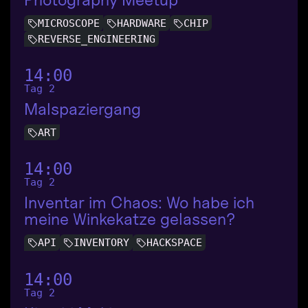
MICROSCOPE
HARDWARE
CHIP
REVERSE_ENGINEERING
14:00
Tag 2
Malspaziergang
ART
14:00
Tag 2
Inventar im Chaos: Wo habe ich
meine Winkekatze gelassen?
API
INVENTORY
HACKSPACE
14:00
Tag 2