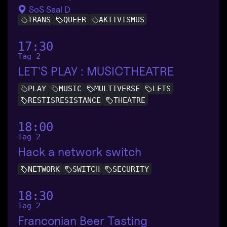
SoS Saal D
TRANS
QUEER
AKTIVISMUS
17:30
Tag 2
LET'S PLAY : MUSICTHEATRE
PLAY
MUSIC
MULTIVERSE
LETS
RESTISRESISTANCE
THEATRE
18:00
Tag 2
Hack a network switch
NETWORK
SWITCH
SECURITY
18:30
Tag 2
Franconian Beer Tasting