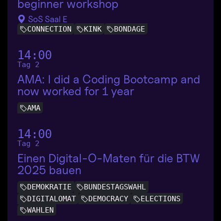
beginner workshop
SoS Saal E
CONNECTION
KINK
BONDAGE
14:00
Tag 2
AMA: I did a Coding Bootcamp and
now worked for 1 year
AMA
14:00
Tag 2
Einen Digital-O-Maten für die BTW
2025 bauen
DEMOKRATIE
BUNDESTAGSWAHL
DIGITALOMAT
DEMOCRACY
ELECTIONS
WAHLEN