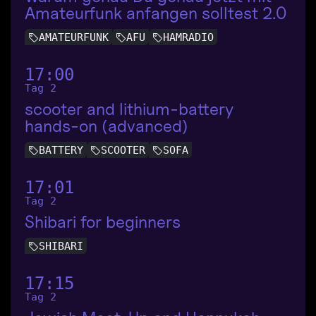
Amateurfunk anfangen solltest 2.0
AMATEURFUNK
AFU
HAMRADIO
17:00
Tag 2
scooter and lithium-battery
hands-on (advanced)
BATTERY
SCOOTER
SOFA
17:01
Tag 2
Shibari for beginners
SHIBARI
17:15
Tag 2