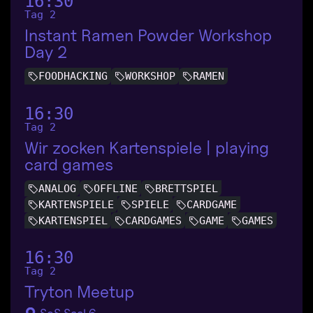
16:30
Tag 2
Instant Ramen Powder Workshop
Day 2
FOODHACKING
WORKSHOP
RAMEN
16:30
Tag 2
Wir zocken Kartenspiele | playing
card games
ANALOG
OFFLINE
BRETTSPIEL
KARTENSPIELE
SPIELE
CARDGAME
KARTENSPIEL
CARDGAMES
GAME
GAMES
16:30
Tag 2
Tryton Meetup