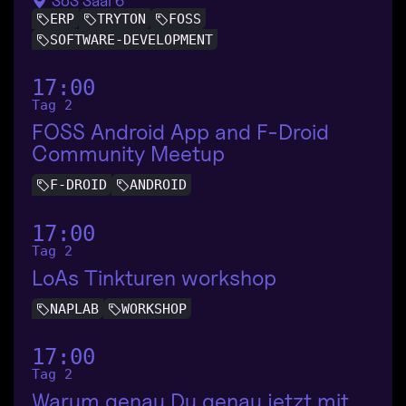
SoS Saal 6
ERP
TRYTON
FOSS
SOFTWARE-DEVELOPMENT
17:00
Tag 2
FOSS Android App and F-Droid
Community Meetup
F-DROID
ANDROID
17:00
Tag 2
LoAs Tinkturen workshop
NAPLAB
WORKSHOP
17:00
Tag 2
Warum genau Du genau jetzt mit