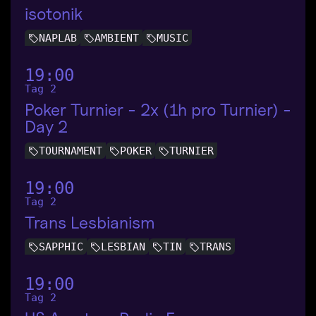
isotonik
NAPLAB
AMBIENT
MUSIC
19:00
Tag 2
Poker Turnier - 2x (1h pro Turnier) -
Day 2
TOURNAMENT
POKER
TURNIER
19:00
Tag 2
Trans Lesbianism
SAPPHIC
LESBIAN
TIN
TRANS
19:00
Tag 2