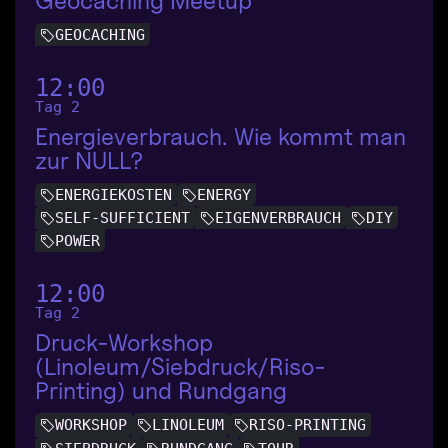
Geocaching Meetup
GEOCACHING
12:00
Tag 2
Energieverbrauch. Wie kommt man
zur NULL?
ENERGIEKOSTEN
ENERGY
SELF-SUFFICIENT
EIGENVERBRAUCH
DIY
POWER
12:00
Tag 2
Druck-Workshop
(Linoleum/Siebdruck/Riso-
Printing) und Rundgang
WORKSHOP
LINOLEUM
RISO-PRINTING