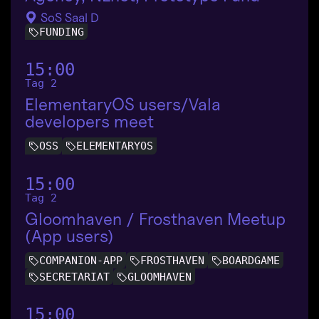
SoS Saal D
FUNDING
15:00
Tag 2
ElementaryOS users/Vala
developers meet
OSS
ELEMENTARYOS
15:00
Tag 2
Gloomhaven / Frosthaven Meetup
(App users)
COMPANION-APP
FROSTHAVEN
BOARDGAME
SECRETARIAT
GLOOMHAVEN
15:00