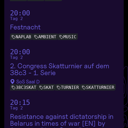
20:00
Tag 2
Festnacht
NAPLAB
AMBIENT
MUSIC
20:00
Tag 2
2. Congress Skatturnier auf dem
38c3 - 1. Serie
SoS Saal D
38C3SKAT
SKAT
TURNIER
SKATTURNIER
20:15
Tag 2
Resistance against dictatorship in
Belarus in times of war [EN] by