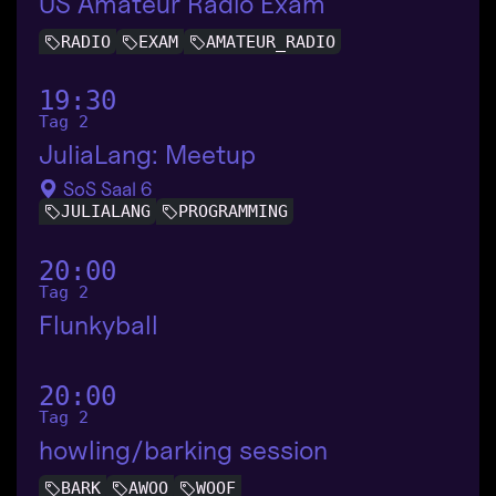
US Amateur Radio Exam
RADIO
EXAM
AMATEUR_RADIO
19:30
Tag 2
JuliaLang: Meetup
SoS Saal 6
JULIALANG
PROGRAMMING
20:00
Tag 2
Flunkyball
20:00
Tag 2
howling/barking session
BARK
AWOO
WOOF