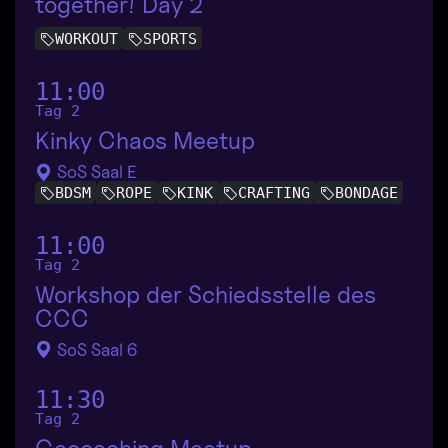
together! Day 2
WORKOUT
SPORTS
11:00
Tag 2
Kinky Chaos Meetup
SoS Saal E
BDSM
ROPE
KINK
CRAFTING
BONDAGE
11:00
Tag 2
Workshop der Schiedsstelle des
CCC
SoS Saal 6
11:30
Tag 2