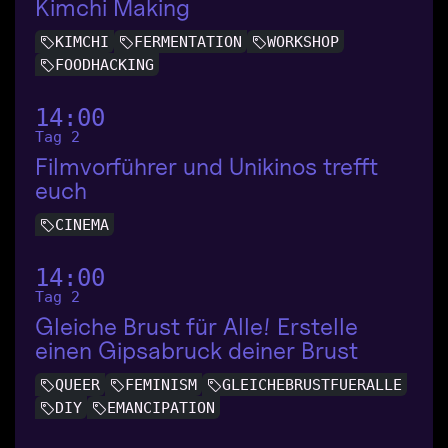
Kimchi Making
KIMCHI
FERMENTATION
WORKSHOP
FOODHACKING
14:00
Tag 2
Filmvorführer und Unikinos trefft
euch
CINEMA
14:00
Tag 2
Gleiche Brust für Alle! Erstelle
einen Gipsabruck deiner Brust
QUEER
FEMINISM
GLEICHEBRUSTFUERALLE
DIY
EMANCIPATION