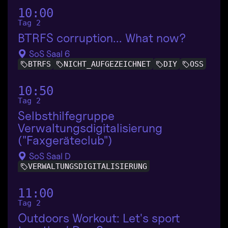
10:00
Tag 2
BTRFS corruption... What now?
SoS Saal 6
BTRFS
NICHT_AUFGEZEICHNET
DIY
OSS
10:50
Tag 2
Selbsthilfegruppe
Verwaltungsdigitalisierung
("Faxgeräteclub")
SoS Saal D
VERWALTUNGSDIGITALISIERUNG
11:00
Tag 2
Outdoors Workout: Let's sport