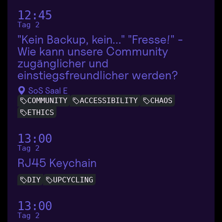
12:45
Tag 2
"Kein Backup, kein..." "Fresse!" -
Wie kann unsere Community
zugänglicher und
einstiegsfreundlicher werden?
SoS Saal E
COMMUNITY
ACCESSIBILITY
CHAOS
ETHICS
13:00
Tag 2
RJ45 Keychain
DIY
UPCYCLING
13:00
Tag 2