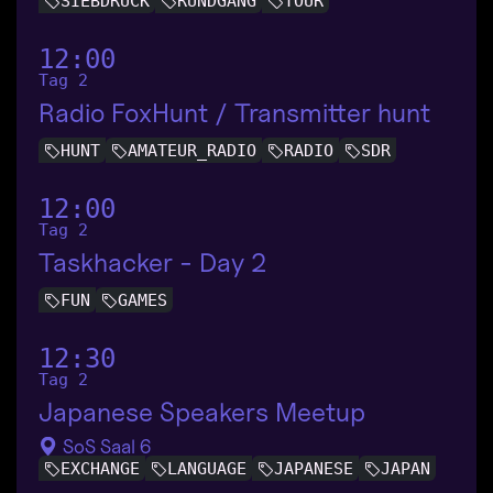
SIEBDRUCK
RUNDGANG
TOUR
12:00
Tag 2
Radio FoxHunt / Transmitter hunt
HUNT
AMATEUR_RADIO
RADIO
SDR
12:00
Tag 2
Taskhacker - Day 2
FUN
GAMES
12:30
Tag 2
Japanese Speakers Meetup
SoS Saal 6
EXCHANGE
LANGUAGE
JAPANESE
JAPAN