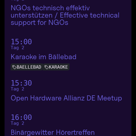
NGOs technisch effektiv
unterstützen / Effective technical
support for NGOs
15:00
Tag 2
Karaoke im Bällebad
BAELLEBAD
KARAOKE
15:30
Tag 2
Open Hardware Allianz DE Meetup
16:00
Tag 2
Binärgewitter Hörertreffen