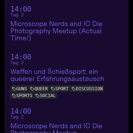
14:00
Tag 2
Microscope Nerds and IC Die
Photography Meetup (Actual
Time!)
14:00
Tag 2
Waffen und Schießsport: ein
queerer Erfahrungsaustausch
GUNS
QUEER
SPORT
DISCUSSION
SPORTS
SOCIAL
14:00
Tag 2
Microscope Nerds and IC Die
Photography Meetup