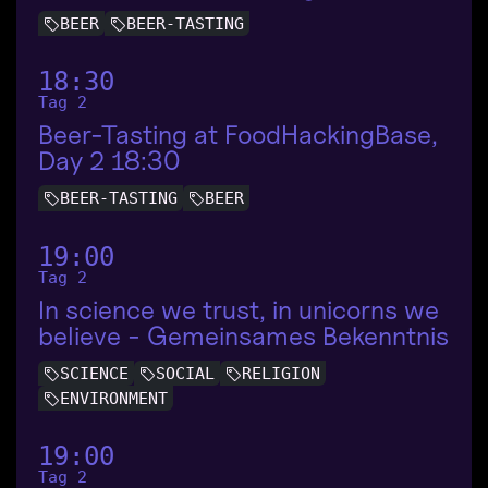
BEER
BEER-TASTING
18:30
Tag 2
Beer-Tasting at FoodHackingBase,
Day 2 18:30
BEER-TASTING
BEER
19:00
Tag 2
In science we trust, in unicorns we
believe - Gemeinsames Bekenntnis
SCIENCE
SOCIAL
RELIGION
ENVIRONMENT
19:00
Tag 2