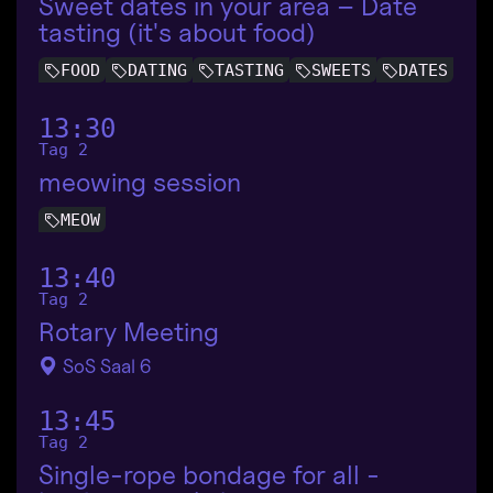
Sweet dates in your area – Date
tasting (it's about food)
FOOD
DATING
TASTING
SWEETS
DATES
13:30
Tag 2
meowing session
MEOW
13:40
Tag 2
Rotary Meeting
SoS Saal 6
13:45
Tag 2
Single-rope bondage for all -