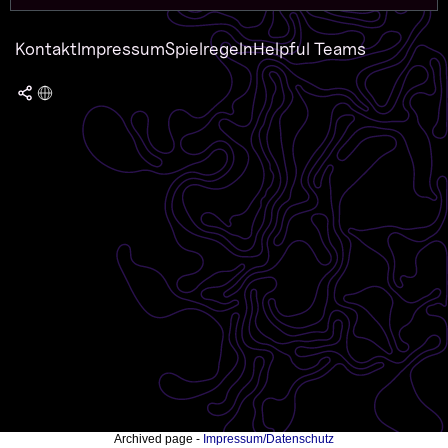
Kontakt
Impressum
Spielregeln
Helpful Teams
Archived page -
Impressum/Datenschutz