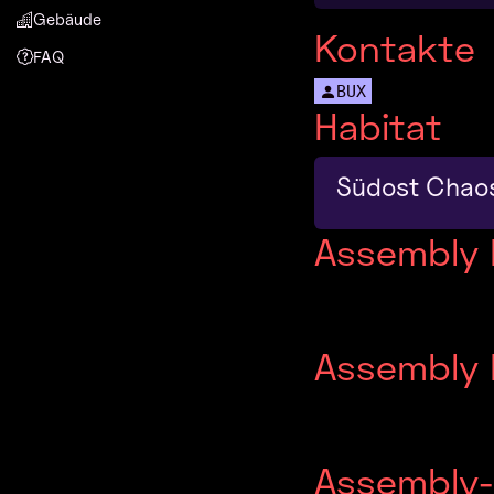
Gebäude
Kontakte
FAQ
BUX
Habitat
Südost Chaos
Assembly 
Assembly
Assembly