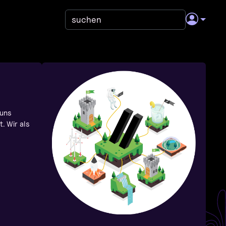
 uns
. Wir als