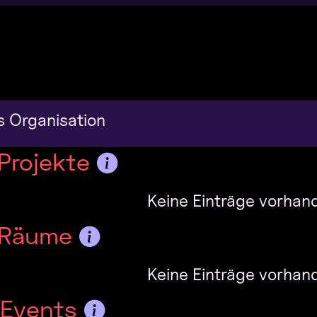
 Organisation
Projekte
Keine Einträge vorhan
 Räume
Keine Einträge vorhan
-Events