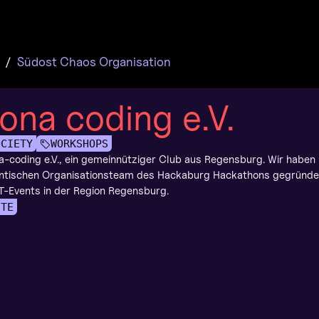
y
Südost Chaos Organisation
ona coding e.V.
OCIETY
WORKSHOPS
na-coding e.V., ein gemeinnütziger Club aus Regensburg. Wir haben
tischen Organisationsteam des Hackaburg Hackathons gegründet
IT-Events in der Region Regensburg.
ITE