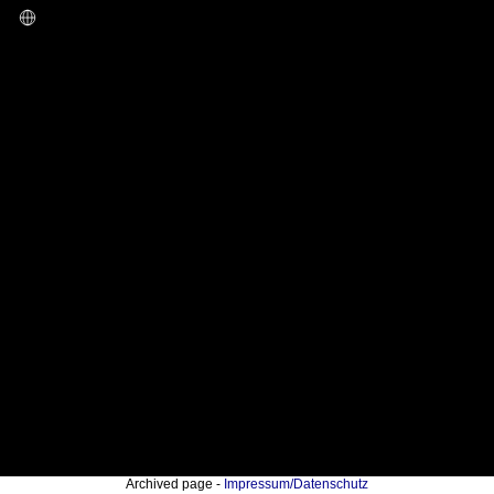
Archived page -
Impressum/Datenschutz