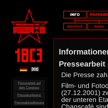
Informatione
Pressearbeit
Die Presse zahl
Pressearbeit auf
Film- und Foto
dem Congress
(27.12.2001) z
Pressekonferenz
der unteren Et
Presseakkreditierung
Chaoscafé sind 