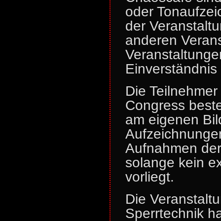
oder Tonaufzei
der Veranstalt
anderen Verans
Veranstaltunge
Einverständnis
Die Teilnehme
Congress beste
am eigenen Bil
Aufzeichnungen
Aufnahmen der
solange kein ex
vorliegt.
Die Veranstalt
Sperrtechnik h