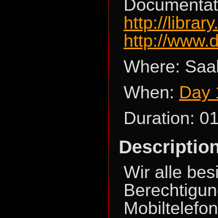
Documentat
http://libra
http://www.
Where: Saal
When:
Day 
Duration: 0
Descriptio
Wir alle be
Berechtigun
Mobiltelefon