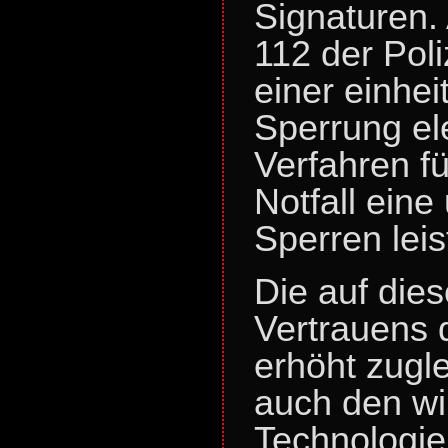
Signaturen.
112 der Pol
einer einhei
Sperrung el
Verfahren f
Notfall eine
Sperren leis
Die auf die
Vertrauens 
erhöht zugle
auch den wir
Technologie