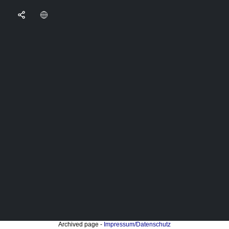
Archived page -
Impressum/Datenschutz