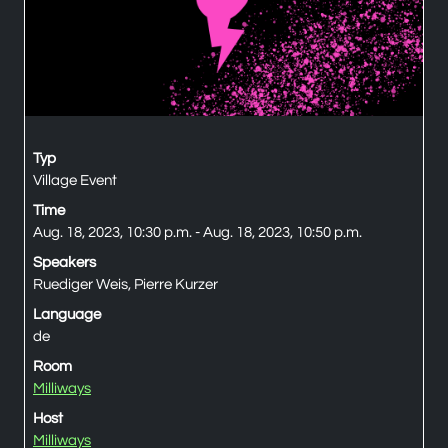
Typ
Village Event
Time
Aug. 18, 2023, 10:30 p.m. - Aug. 18, 2023, 10:50 p.m.
Speakers
Ruediger Weis, Pierre Kurzer
Language
de
Room
Milliways
Host
Milliways