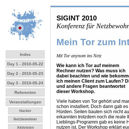
SIGINT 2010
Konferenz für Netzbewohn
Mein Tor zum In
Index
Mit Tor anynom ins Netz
Day 1 - 2010-05-22
Wie kann ich Tor auf meinem
Rechner nutzen? Was muss ich
Day 2 - 2010-05-23
dabei beachten und wie bekomm
ich meinen Client zum Laufen? D
Day 3 - 2010-05-24
und andere Fragen beantwortet
dieser Workshop.
Referenten
Viele haben von Tor gehört und m
Veranstaltungen
schon installiert. Doch dann gab es
Hacker
Hürden. Seiten bauten sich nicht a
erkannten trotzdem noch die reale 
Netzbewohner
Lieblings-Programm gab es keine H
nutzen ist. Der Workshop erklärt eu
Aktivisten