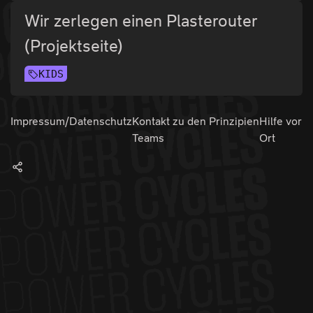
Wir zerlegen einen Plasterouter
(Projektseite)
KIDS
Impressum/Datenschutz
Kontakt zu den
Prinzipien
Hilfe vor
Teams
Ort