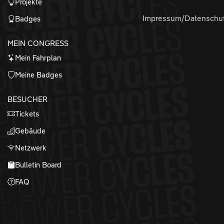
Projekte
Impressum/Datenschu
Badges
MEIN CONGRESS
Mein Fahrplan
Meine Badges
BESUCHER
Tickets
Gebäude
Netzwerk
Bulletin Board
FAQ