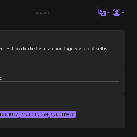
. Schau dir die Liste an und füge vielleicht selbst
Z
TSCHUTZ
ACTIVISM
CLIMATE