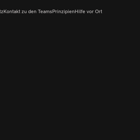
tz
Kontakt zu den Teams
Prinzipien
Hilfe vor Ort