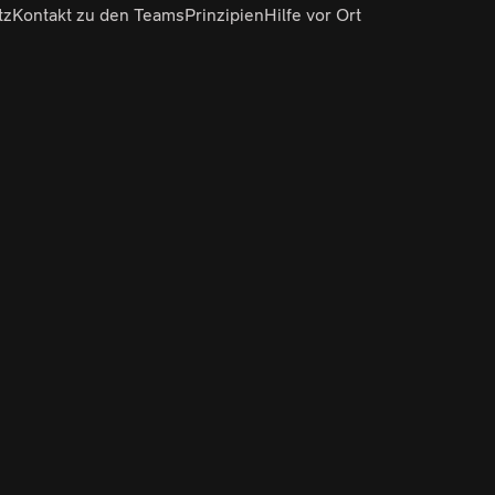
tz
Kontakt zu den Teams
Prinzipien
Hilfe vor Ort