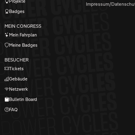
Projekte
Impressum/Datenschu
Badges
MEIN CONGRESS
Mein Fahrplan
Meine Badges
BESUCHER
Tickets
Gebäude
Netzwerk
Bulletin Board
FAQ