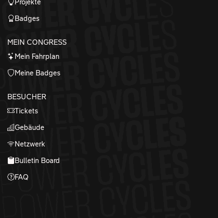
Projekte
Badges
MEIN CONGRESS
Mein Fahrplan
Meine Badges
BESUCHER
Tickets
Gebäude
Netzwerk
Bulletin Board
FAQ