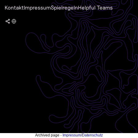
Kontakt
Impressum
Spielregeln
Helpful Teams
Archived page -
Impressum/Datenschutz